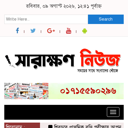
রবিবার, ০৯ অগাস্ট ২০২৬, ১২:৪১ পূর্বাহ্ন
Search
Toggle
naviga
শিরোনাম :
শিবচরে প্রাথমিক বৃত্তি পরীক্ষায় আপন দুই ভ