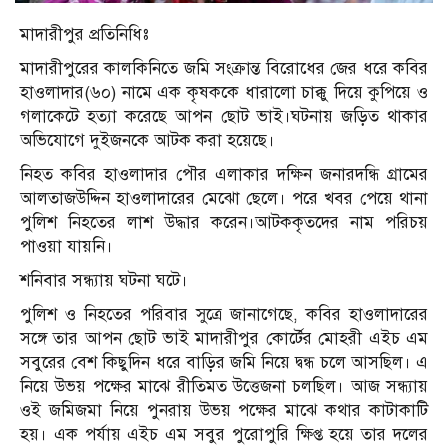
মাদারীপুর প্রতিনিধিঃ
মাদারীপুরের কালকিনিতে জমি সংক্রান্ত বিরোধের জের ধরে কবির
হাওলাদার(৬০) নামে এক কৃষককে ধারালো চাক্কু দিয়ে কুপিয়ে ও
গলাকেটে হত্যা করেছে আপন ছোট ভাই।ঘটনায় জড়িত থাকার
অভিযোগে দুইজনকে আটক করা হয়েছে।
নিহত কবির হাওলাদার পৌর এলাকার দক্ষিন জনারদন্ধি গ্রামের
আলতাজউদ্দিন হাওলাদারের মেঝো ছেলে। পরে খবর পেয়ে থানা
পুলিশ নিহতের লাশ উদ্ধার করেন।আটককৃতদের নাম পরিচয়
পাওয়া যায়নি।
শনিবার সন্ধ্যায় ঘটনা ঘটে।
পুলিশ ও নিহতের পরিবার সুত্রে জানাগেছে, কবির হাওলাদারের
সঙ্গে তার আপন ছোট ভাই মাদারীপুর কোর্টের মোহরী এইচ এম
সবুরের বেশ কিছুদিন ধরে বাড়ির জমি নিয়ে দ্বন্ধ চলে আসছিল। এ
নিয়ে উভয় পক্ষের মাঝে রীতিমত উত্তেজনা চলছিল। আজ সন্ধ্যায়
ওই জমিজমা নিয়ে পুনরায় উভয় পক্ষের মাঝে কথার কাটাকাটি
হয়। এক পর্যায় এইচ এম সবুর পুরোপুরি ক্ষিপ্ত হয়ে তার দলের