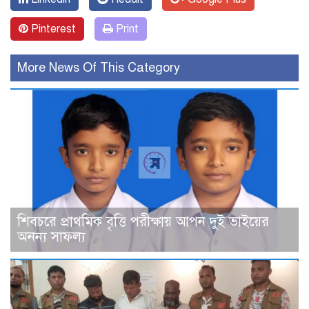
Pinterest
Print
More News Of This Category
শিবচরে প্রাথমিক বৃত্তি পরীক্ষায় আপন দুই ভাইয়ের
অনন্য সাফল্য