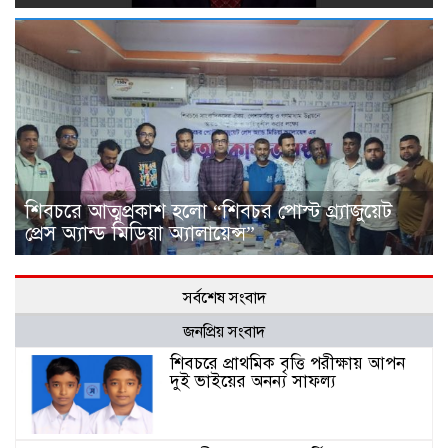
শিবচরে আত্মপ্রকাশ হলো “শিবচর পোস্ট গ্র্যাজুয়েট
প্রেস অ্যান্ড মিডিয়া অ্যালায়েন্স”
সর্বশেষ সংবাদ
জনপ্রিয় সংবাদ
শিবচরে প্রাথমিক বৃত্তি পরীক্ষায় আপন
দুই ভাইয়ের অনন্য সাফল্য