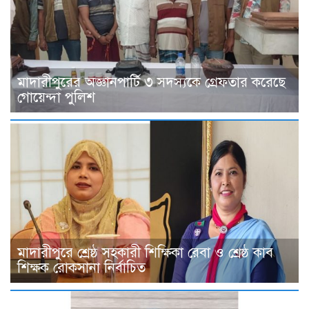
মাদারীপুরের অজ্ঞানপার্টি ৩ সদস্যকে গ্রেফতার করেছে
গোয়েন্দা পুলিশ
মাদারীপুরে শ্রেষ্ঠ সহকারী শিক্ষিকা রেবা ও শ্রেষ্ঠ কাব
শিক্ষক রোকসানা নির্বাচিত