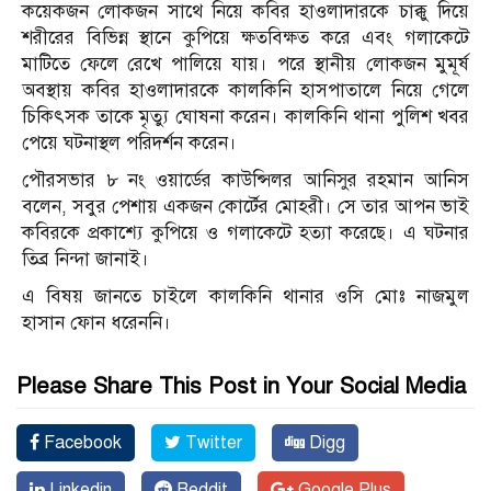
কয়েকজন লোকজন সাথে নিয়ে কবির হাওলাদারকে চাক্কু দিয়ে
শরীরের বিভিন্ন স্থানে কুপিয়ে ক্ষতবিক্ষত করে এবং গলাকেটে
মাটিতে ফেলে রেখে পালিয়ে যায়। পরে স্থানীয় লোকজন মুমূর্ষ
অবস্থায় কবির হাওলাদারকে কালকিনি হাসপাতালে নিয়ে গেলে
চিকিৎসক তাকে মৃত্যু ঘোষনা করেন। কালকিনি থানা পুলিশ খবর
পেয়ে ঘটনাস্থল পরিদর্শন করেন।
পৌরসভার ৮ নং ওয়ার্ডের কাউন্সিলর আনিসুর রহমান আনিস
বলেন, সবুর পেশায় একজন কোর্টের মোহরী। সে তার আপন ভাই
কবিরকে প্রকাশ্যে কুপিয়ে ও গলাকেটে হত্যা করেছে। এ ঘটনার
তিব্র নিন্দা জানাই।
এ বিষয় জানতে চাইলে কালকিনি থানার ওসি মোঃ নাজমুল
হাসান ফোন ধরেননি।
Please Share This Post in Your Social Media
Facebook
Twitter
Digg
Linkedin
Reddit
Google Plus