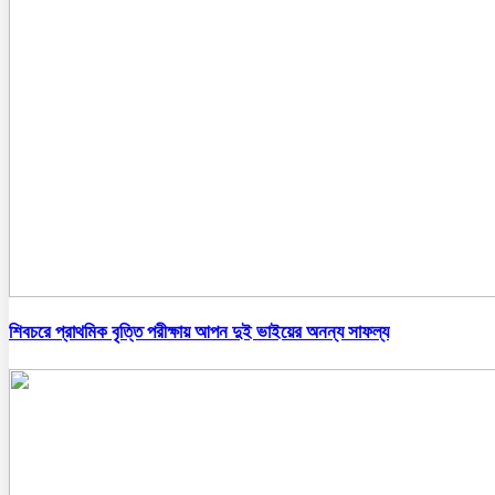
শিবচরে প্রাথমিক বৃত্তি পরীক্ষায় আপন দুই ভাইয়ের অনন্য সাফল্য