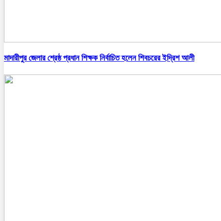
মাদারীপুর জেলার শ্রেষ্ঠ প্রধান শিক্ষক নির্বাচিত হলেন শিবচরের ইদ্রিশ আলী