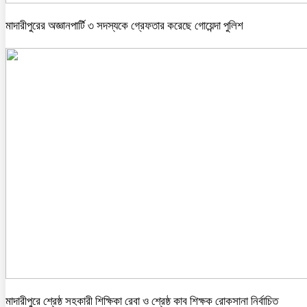
মাদারীপুরের অজ্ঞানপার্টি ৩ সদস্যকে গ্রেফতার করেছে গোয়েন্দা পুলিশ
মাদারীপুরে শ্রেষ্ঠ সহকারী শিক্ষিকা রেবা ও শ্রেষ্ঠ কাব শিক্ষক রোকসানা নির্বাচিত