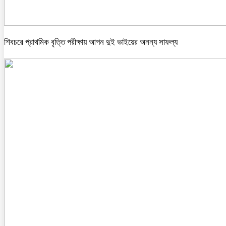
শিবচরে প্রাথমিক বৃত্তি পরীক্ষায় আপন দুই ভাইয়ের অনন্য সাফল্য