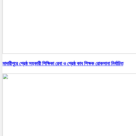
মাদারীপুরে শ্রেষ্ঠ সহকারী শিক্ষিকা রেবা ও শ্রেষ্ঠ কাব শিক্ষক রোকসানা নির্বাচিত