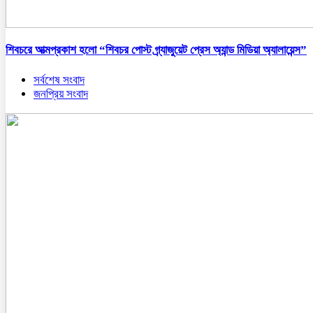
শিবচরে আত্মপ্রকাশ হলো “শিবচর পোস্ট গ্র্যাজুয়েট প্রেস অ্যান্ড মিডিয়া অ্যালায়েন্স”
সর্বশেষ সংবাদ
জনপ্রিয় সংবাদ