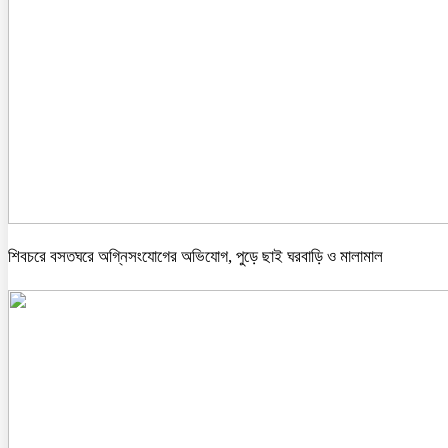
শিবচরে বসতঘরে অগ্নিসংযোগের অভিযোগ, পুড়ে ছাই ঘরবাড়ি ও মালামাল