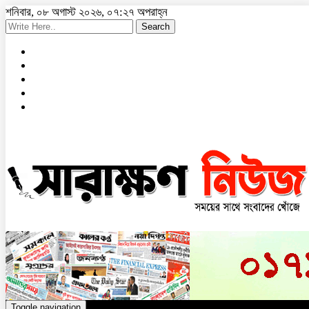
শনিবার, ০৮ অগাস্ট ২০২৬, ০৭:২৭ অপরাহ্ন
Search
Toggle navigation