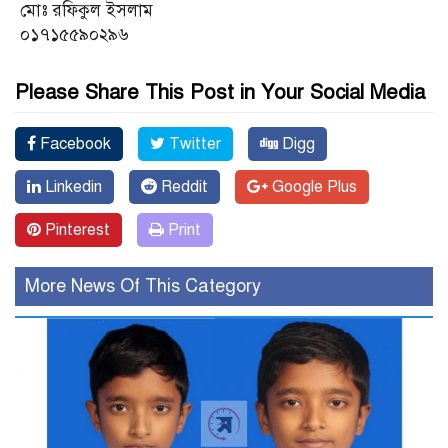
মোঃ রফিকুল ইসলাম
০১৭১৫৫৯০২৯৬
Please Share This Post in Your Social Media
Facebook
Twitter
Digg
Linkedin
Reddit
Google Plus
Pinterest
Print
More News Of This Category