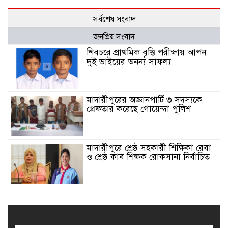
সর্বশেষ সংবাদ
জনপ্রিয় সংবাদ
শিবচরে প্রাথমিক বৃত্তি পরীক্ষায় আপন
দুই ভাইয়ের অনন্য সাফল্য
মাদারীপুরের অজ্ঞানপার্টি ৩ সদস্যকে
গ্রেফতার করেছে গোয়েন্দা পুলিশ
মাদারীপুরে শ্রেষ্ঠ সহকারী শিক্ষিকা রেবা
ও শ্রেষ্ঠ কাব শিক্ষক রোকসানা নির্বাচিত
মাদারীপুরে শ্রেষ্ঠ প্রধান শিক্ষিকা নির্বাচিত
শিবচরের সেলিনা