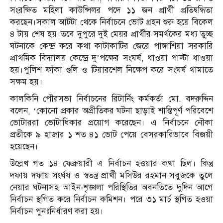
সংরক্ষিত মহিলা কাউন্সিলর পদে ১১ জন প্রার্থী প্রতিদ্বন্ধিতা
করছেন।সকাল আটটা থেকে নির্বাচনে ভোট গ্রহন শুরু হয়ে বিকেল
৪ টায় শেষ হয়।তবে দুপুরে দুই মেয়র প্রার্থীর সমর্থকের মধ্য তুচ্ছ
ঘটনাকে কেন্দ্র করে কথা কাটাকাটির জেরে পাঙ্গা‌শিয়া সরকা‌রি
প্রাথ‌মিক বিদ্যালয় কে‌ন্দ্রে দু’প‌ক্ষের সংঘর্ষ, ধাওয়া পাল্টা ধাওয়া
হয়।পুলিশ ফাঁকা গুলি ও টিয়ারশেল নিক্ষেপ করে সংঘর্ষ থামাতে
সক্ষম হয়।
কালকিনি পৌরসভা নির্বাচনের রিটার্নিং কর্মকর্তা মো. বদরুদ্দিন
বলেন, ‘কোনো প্রকার অপ্রীতিকর ঘটনা ছাড়াই শান্তিপূর্ণ পরিবেশে
ভোটাররা ভোটাধিকার প্রয়োগ করেছেন। এ নির্বাচনে নৌকা
প্রতীকে ৯ হাজার ১ শত ৪১ ভোট পেয়ে বেসরকারিভাবে বিজয়ী
হয়েছেন।
উল্লেখ গত ১৪ ফেব্রুয়ারী এ নির্বাচন হওয়ার কথা ছিল। কিন্তু
দফায় দফায় সংর্ঘষ ও স্বতন্ত্র প্রার্থী মসিউর রহমান সবুজকে তুলে
নেয়ার ঘটনাসহ আইন-শৃঙ্খলা পরিস্থিতির অবনতিতে দুদিন আগে
নির্বাচন স্থগিত করে নির্বাচন কমিশন। পরে ৩১ মার্চ স্থগিত হওয়া
নির্বাচন পুনঃনির্ধারণ করা হয়।