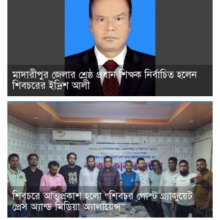
মাদারীপুর জেলার শ্রেষ্ঠ প্রধান শিক্ষক নির্বাচিত হলেন
শিবচরের ইদ্রিশ আলী
শিবচরে আত্মপ্রকাশ হলো “শিবচর পোস্ট গ্র্যাজুয়েট
প্রেস অ্যান্ড মিডিয়া অ্যালায়েন্স”