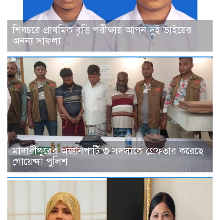
শিবচরে প্রাথমিক বৃত্তি পরীক্ষায় আপন দুই ভাইয়ের
অনন্য সাফল্য
মাদারীপুরের অজ্ঞানপার্টি ৩ সদস্যকে গ্রেফতার করেছে
গোয়েন্দা পুলিশ