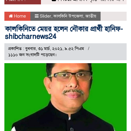
Home
Slider
,
কালকিনি উপজেলা
,
জাতীয়
কালকিনিতে মেয়র হলেন নৌকার প্রার্থী হানিফ-
shibcharnews24
প্রকাশিত : বুধবার, ৩১ মার্চ, ২০২১, ৯.৫২ পিএম
১১১০ জন সংবাদটি পড়েছেন।