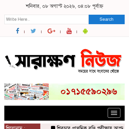
শনিবার, ০৮ অগাস্ট ২০২৬, ০৪:০৮ পূর্বাহ্ন
Search
Toggle
naviga
শিরোনাম :
শিবচরে প্রাথমিক বৃত্তি পরীক্ষায় আপন দুই 