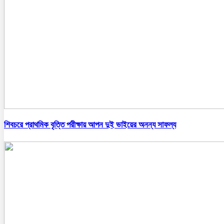
শিবচরে প্রাথমিক বৃত্তি পরীক্ষায় আপন দুই ভাইয়ের অনন্য সাফল্য