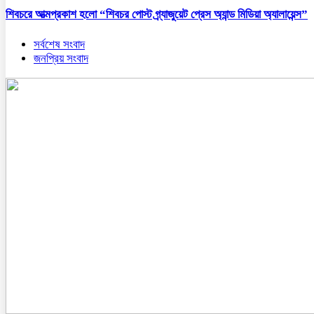
শিবচরে আত্মপ্রকাশ হলো “শিবচর পোস্ট গ্র্যাজুয়েট প্রেস অ্যান্ড মিডিয়া অ্যালায়েন্স”
সর্বশেষ সংবাদ
জনপ্রিয় সংবাদ