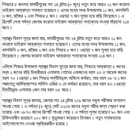
শিবচরে ৫ জনসহ মাদারীপুরের গত ২৪ ঘন্টায় (৮ জুন) নতুন করে আরও ২১ জন করোনা
ভাইরাস আক্রান্ত শনাক্ত হয়েছেন। এদের মধ্যে সদর উপজেলায় ১১ জন, কালকিনি
৩ জন, রাজৈর ২ এবং শিবচর ৫ জন। এছাড়া ৭ জন সুস্থ হয়ে বাড়ি ফিরেছেন। এ
রিপোর্ট লেখা পর্যন্ত জেলায় করোনা ভাইরাস আক্রান্ত শনাক্তের সংখ্যা দাঁড়ালো ২১৪
জনে।
স্বাস্থ্য বিভাগ সূত্র জানা যায়, মাদারীপুরের গত ২৪ ঘন্টায় নতুন করে আরও ২১ জন
করোনা ভাইরাস আক্রান্ত শনাক্ত হয়েছেন। এদের মধ্যে সদর উপজেলায় ১১ জন,
কালকিনি ৩ জন, রাজৈর ২ জন এবং শিবচর ৫ জন। এছাড়া ৭ জন সুস্থ হয়ে বাড়ি
ফিরেছেন। জেলায় করোনা ভাইরাস আক্রান্ত শনাক্তের সংখ্যা ২১৪ জন।
এদিকে শিবচর উপজেলা স্বাস্থ্য বিভাগ সুত্রে জানা যায়, শিবচরে আক্রান্ত ৫ জনের
মধ্য ২ জনের বাড়ি ডিক্রীরচর এলাকায়।তাদের একজনের বয়স ২৩ ও আরেক জনের
বয়স ৭০।এছাড়া ১ জন শিবচর পল্লীবিদ্যুৎ অফিসে কর্মরত, তার বয়স ৩৮ ও ১ জন
পদ্মাসেতু আর্মিক্যাম্পের সার্ভিস এরিয়া ৩ তে কর্মরত রয়েছেন, তার বয়স ৪৩।এছাড়া
দ্বিতীয়খন্ড এলাকায় ১জন তার বয়স ৩৫ বছর।
স্বাস্থ্য বিভাগ সূত্র জানায়, জেলায় গত ২৪ ঘন্টায় ২২৯ জনের নমুনা পরীক্ষার ফলাফল
পাওয়া গেছে। এ পর্যন্ত (৮ জুন) মোট ৩২৩৯ জনের নমুনা পরীার জন্য প্রেরণ করা
হয়েছে এবং ২৮৭০ জনের রিপোর্ট পাওয়া গেছে। এ পর্যন্ত সুস্থ হয়েছেন ৯০ জন এবং
চিকিৎসাধীন রয়েছেন ১০০ জন। মৃত্যুবরণ করেছেন তিনজন। নতুন শনাক্তদের
আইসোলেশেন নেওয়া প্রক্রিয়াধীন রয়েছে।