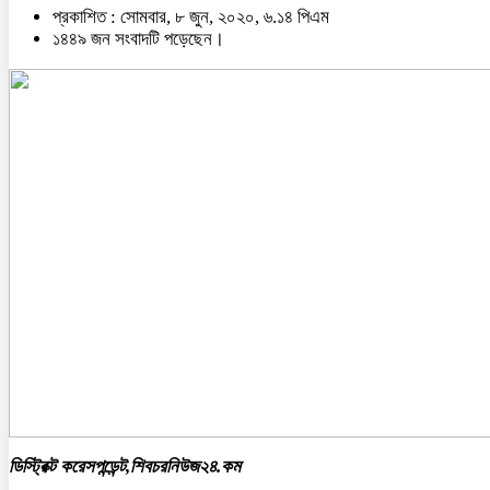
প্রকাশিত : সোমবার, ৮ জুন, ২০২০, ৬.১৪ পিএম
১৪৪৯ জন সংবাদটি পড়েছেন।
ডিস্ট্রিক্ট করেসপন্ডেন্ট,শিবচরনিউজ২৪.কম