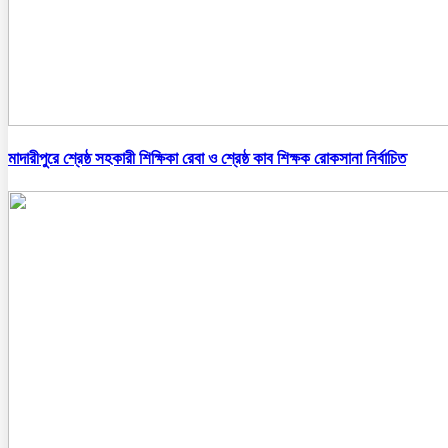
মাদারীপুরে শ্রেষ্ঠ সহকারী শিক্ষিকা রেবা ও শ্রেষ্ঠ কাব শিক্ষক রোকসানা নির্বাচিত