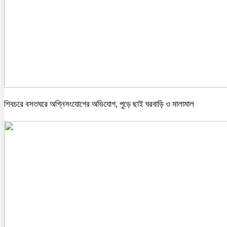
শিবচরে বসতঘরে অগ্নিসংযোগের অভিযোগ, পুড়ে ছাই ঘরবাড়ি ও মালামাল