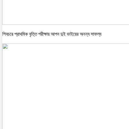
শিবচরে প্রাথমিক বৃত্তি পরীক্ষায় আপন দুই ভাইয়ের অনন্য সাফল্য