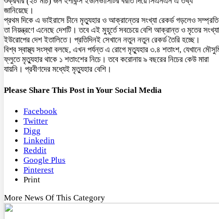
শুক্রবার (২০ মার্চ) জন হপকিন্স ইউনিভার্সিটির বরাত দিয়ে সিএনএন এ তথ্য
জানিয়েছে।
প্রথম দিকে এ ভাইরাসে চীনে মৃত্যুহার ও আক্রান্তের সংখ্যা রেকর্ড গড়লেও সম্প্রতি
তা নিয়ন্ত্রণে এনেছে দেশটি। তবে এই মুহূর্তে সবচেয়ে বেশি আক্রান্ত ও মৃতের সংখ্যা
ইউরোপের দেশ ইতালিতে। প্রতিদিনই সেখানে নতুন নতুন রেকর্ড তৈরি হচ্ছে।
বিশ্ব স্বাস্থ্য সংস্থা বলছে, এখন পর্যন্ত এ রোগে মৃত্যুহার ৩.৪ শতাংশ, যেখানে মৌসুম
ফ্লুতে মৃত্যুহার থাকে ১ শতাংশের নিচে। তবে করোনায় ৯ বছরের নিচের কেউ মারা
যায়নি। প্রবীণদের মধ্যেই মৃত্যুহার বেশি।
Please Share This Post in Your Social Media
Facebook
Twitter
Digg
Linkedin
Reddit
Google Plus
Pinterest
Print
More News Of This Category