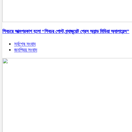
শিবচরে আত্মপ্রকাশ হলো “শিবচর পোস্ট গ্র্যাজুয়েট প্রেস অ্যান্ড মিডিয়া অ্যালায়েন্স”
সর্বশেষ সংবাদ
জনপ্রিয় সংবাদ