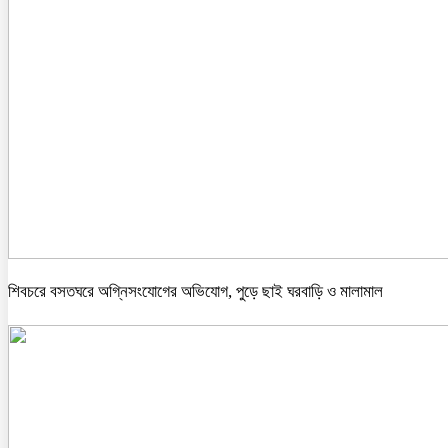
শিবচরে বসতঘরে অগ্নিসংযোগের অভিযোগ, পুড়ে ছাই ঘরবাড়ি ও মালামাল