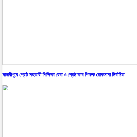
মাদারীপুরে শ্রেষ্ঠ সহকারী শিক্ষিকা রেবা ও শ্রেষ্ঠ কাব শিক্ষক রোকসানা নির্বাচিত