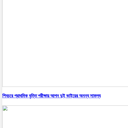
শিবচরে প্রাথমিক বৃত্তি পরীক্ষায় আপন দুই ভাইয়ের অনন্য সাফল্য