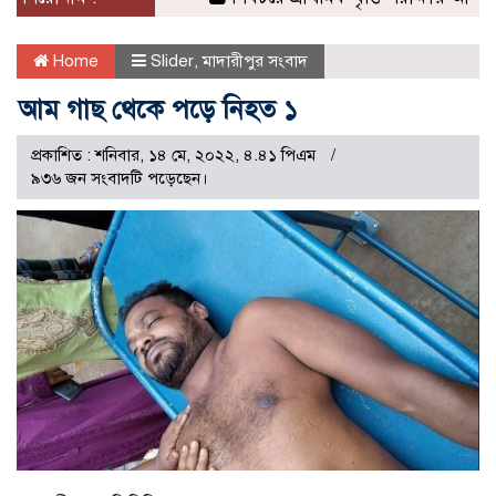
Home
Slider
,
মাদারীপুর সংবাদ
আম গাছ থেকে পড়ে নিহত ১
প্রকাশিত : শনিবার, ১৪ মে, ২০২২, ৪.৪১ পিএম
৯৩৬ জন সংবাদটি পড়েছেন।