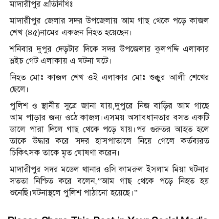
মাদারীপুর প্রতিনিধিঃ
মাদারীপুর জেলার সদর উপজেলায় আম গাছ থেকে পড়ে কাজল
শেখ (৪৫)নামের একজন নিহত হয়েছেন।
শনিবার দুপুর দেড়টার দিকে সদর উপজেলার কুলপদ্দি এলাকার
স্লইচ গেট এলাকায় এ ঘটনা ঘটে।
নিহত মোঃ কাজল শেখ ওই এলাকার মোঃ শুক্কুর আলী শেখের
ছেলে।
পুলিশ ও স্থানীয় সুত্রে জানা যায়,দুপুরে নিজ বাড়ির আম গাছে
আম পাড়ার জন্য ওঠে কাজল।এসময় অসাবধানতার বসত একটি
ডালে পারা দিলে গাছ থেকে পড়ে যায়।পর গুরুতর আহত হলে
তাকে উদ্ধার করে সদর হাসপাতালে নিয়ে গেলে কর্তব্যরত
চিকিৎসক তাকে মৃত ঘোষণা করেন।
মাদারীপুর সদর মডেল থানার ওসি কামরুল ইসলাম মিয়া ঘটনার
সততা নিশ্চিত করে বলেন,”আম গাছ থেকে পড়ে নিহত হয়
শুনেছি।ঘটনাস্থলে পুলিশ পাঠানো হয়েছে।”