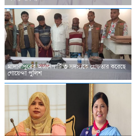
মাদারীপুরের অজ্ঞানপার্টি ৩ সদস্যকে গ্রেফতার করেছে
গোয়েন্দা পুলিশ