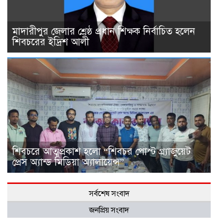
মাদারীপুর জেলার শ্রেষ্ঠ প্রধান শিক্ষক নির্বাচিত হলেন
শিবচরের ইদ্রিশ আলী
শিবচরে আত্মপ্রকাশ হলো “শিবচর পোস্ট গ্র্যাজুয়েট
প্রেস অ্যান্ড মিডিয়া অ্যালায়েন্স”
সর্বশেষ সংবাদ
জনপ্রিয় সংবাদ