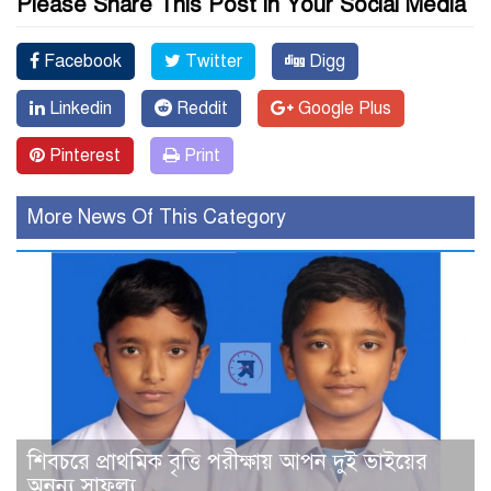
Please Share This Post in Your Social Media
Facebook
Twitter
Digg
Linkedin
Reddit
Google Plus
Pinterest
Print
More News Of This Category
শিবচরে প্রাথমিক বৃত্তি পরীক্ষায় আপন দুই ভাইয়ের
অনন্য সাফল্য