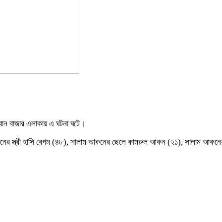
্যান বাজার এলাকায় এ ঘটনা ঘটে।
র স্ত্রী হাসি বেগম (৪৮), সালাম আকনের ছেলে কামরুল আকন (২১), সালাম আক