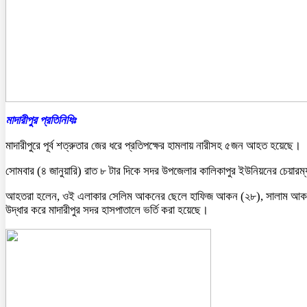
মাদারীপুর প্রতিনিধিঃ
মাদারীপুরে পূর্ব শত্রুতার জের ধরে প্রতিপক্ষের হামলায় নারীসহ ৫জন আহত হয়েছে।
সোমবার (৪ জানুয়ারি) রাত ৮ টার দিকে সদর উপজেলার কালিকাপুর ইউনিয়নের চেয়ারম
আহতরা হলেন, ওই এলাকার সেলিম আকনের ছেলে হাফিজ আকন (২৮), সালাম আকনে
উদ্ধার করে মাদারীপুর সদর হাসপাতালে ভর্তি করা হয়েছে।