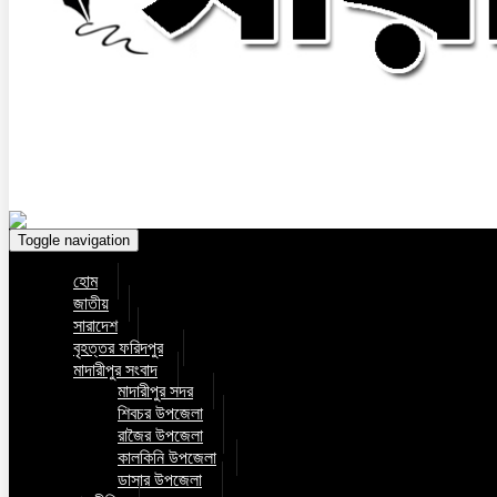
Toggle navigation
হোম
জাতীয়
সারাদেশ
বৃহত্তর ফরিদপুর
মাদারীপুর সংবাদ
মাদারীপুর সদর
শিবচর উপজেলা
রাজৈর উপজেলা
কালকিনি উপজেলা
ডাসার উপজেলা