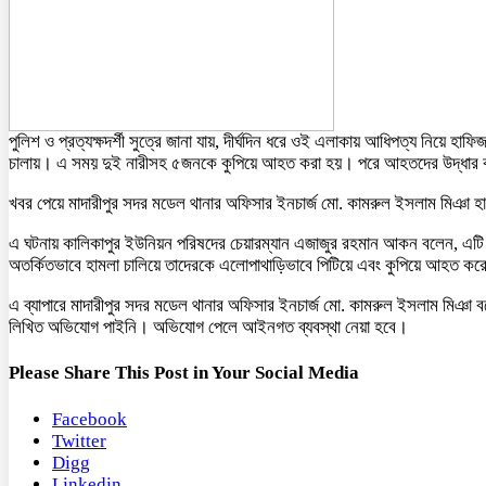
পুলিশ ও প্রত্যক্ষদর্শী সুত্রে জানা যায়, দীর্ঘদিন ধরে ওই এলাকায় আধিপত্য নিয়ে 
চালায়। এ সময় দুই নারীসহ ৫জনকে কুপিয়ে আহত করা হয়। পরে আহতদের উদ্ধার করে
খবর পেয়ে মাদারীপুর সদর মডেল থানার অফিসার ইনচার্জ মো. কামরুল ইসলাম মিঞা হ
এ ঘটনায় কালিকাপুর ইউনিয়ন পরিষদের চেয়ারম্যান এজাজুর রহমান আকন বলেন, এটি একটি 
অতর্কিতভাবে হামলা চালিয়ে তাদেরকে এলোপাথাড়িভাবে পিটিয়ে এবং কুপিয়ে আহত করে।
এ ব্যাপারে মাদারীপুর সদর মডেল থানার অফিসার ইনচার্জ মো. কামরুল ইসলাম মিঞ
লিখিত অভিযোগ পাইনি। অভিযোগ পেলে আইনগত ব্যবস্থা নেয়া হবে।
Please Share This Post in Your Social Media
Facebook
Twitter
Digg
Linkedin