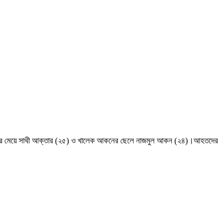
নের মেয়ে সাথী আক্তার (২৫) ও খালেক আকনের ছেলে নাজমুল আকন (২৪)।আহতদের