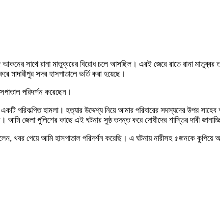
হাফিজ আকনের সাথে রানা মাতুব্বরের বিরোধ চলে আসছিল। এরই জেরে রাতে রানা মাতুব্বর 
 মাদারীপুর সদর হাসপাতালে ভর্তি করা হয়েছে।
াসপাতাল পরিদর্শন করেছেন।
পরিকল্পিত হামলা। হত্যার উদ্দেশ্য নিয়ে আমার পরিবারের সদস্যদের উপর সাহেব আলি মাত
 আমি জেলা পুলিশের কাছে এই ঘটনার সুষ্ঠ তদন্ত করে দোষীদের শাস্তির দাবী জানাচ্
া বলেন, খবর পেয়ে আমি হাসপাতাল পরিদর্শন করেছি। এ ঘটনায় নারীসহ ৫জনকে কুপিয়