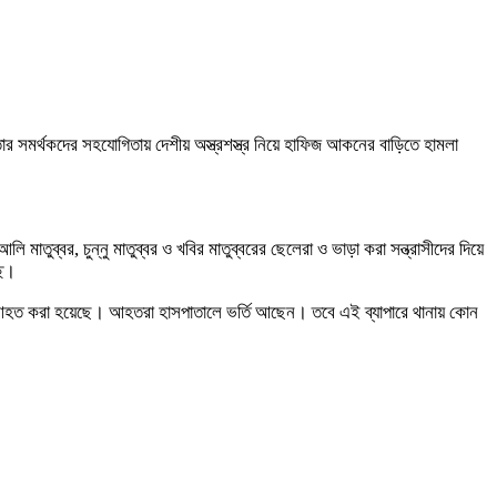
তার সমর্থকদের সহযোগিতায় দেশীয় অস্ত্রশস্ত্র নিয়ে হাফিজ আকনের বাড়িতে হামলা
ুব্বর, চুন্নু মাতুব্বর ও খবির মাতুব্বরের ছেলেরা ও ভাড়া করা সন্ত্রাসীদের দিয়ে
ছি।
ে আহত করা হয়েছে। আহতরা হাসপাতালে ভর্তি আছেন। তবে এই ব্যাপারে থানায় কোন