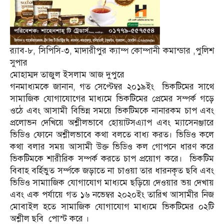
র‌্যাব-৮, সিপিসি-৩, মাদারীপুর ক্যাম্প কোম্পানী কমান্ডার ,পুলিশ
সুপার
মোহাম্মদ তাজুল ইসলাম আজ দুপুরে
গনমাধ্যমকে জানান, গত সেপ্টেম্বর ২০১৯ইং ভিকটিমের সাথে
সামাজিক যোগাযোগের মাধ্যমে ভিকটিমের প্রেমের সম্পর্ক গড়ে
ওঠে এবং আসামী বিভিন্ন সময়ে ভিকটিমকে নানারকম চাপ এবং
প্রলোভন দেখিয়ে অশ্লীলভাবে হোয়াটসএ্যাপ এবং ম্যাসেনঞ্জারে
ভিডিও ফোনে অশ্লীলভাবে কথা বলতে বাধ্য করত। ভিডিও কলে
কথা বলার সময় আসামী উক্ত ভিডিও কল গোপনে ধারণ করে
ভিকটিমকে শারীরিক সম্পর্ক করতে চাপ প্রয়োগ করে। ভিকটিম
বিবাহ বর্হিভুত সর্ম্পকে জড়াতে না চাওয়া তার ধারনকৃত ছবি এবং
ভিডিও সামাাজিক যোগাযোগ মাধ্যমে ছড়িয়ে দেওয়ার ভয় দেখায়
এবং এক পর্যায়ে গত ১৬ নভেম্বর ২০২০ইং তারিখ আসামীর নিজ
মোবাইল হতে সামাজিক যোগাযোগ মাধ্যমে ভিকটিমের ০২টি
অশ্লীল ছবি পোস্ট করে ।