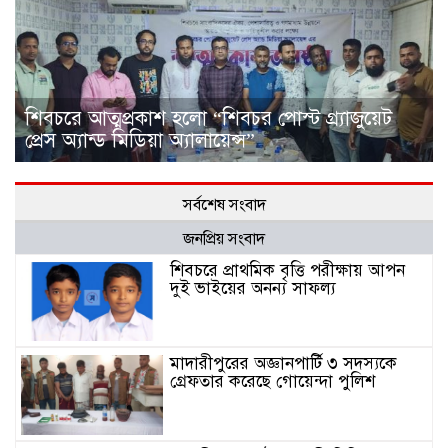
শিবচরে আত্মপ্রকাশ হলো “শিবচর পোস্ট গ্র্যাজুয়েট
প্রেস অ্যান্ড মিডিয়া অ্যালায়েন্স”
সর্বশেষ সংবাদ
জনপ্রিয় সংবাদ
শিবচরে প্রাথমিক বৃত্তি পরীক্ষায় আপন
দুই ভাইয়ের অনন্য সাফল্য
মাদারীপুরের অজ্ঞানপার্টি ৩ সদস্যকে
গ্রেফতার করেছে গোয়েন্দা পুলিশ