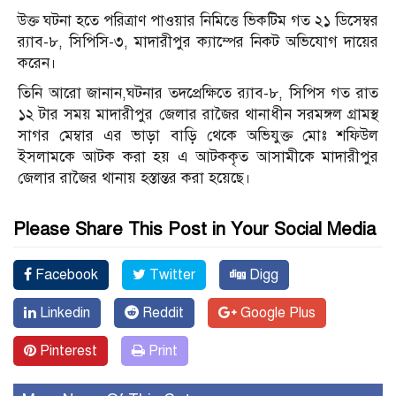
উক্ত ঘটনা হতে পরিত্রাণ পাওয়ার নিমিত্তে ভিকটিম গত ২১ ডিসেম্বর
র‌্যাব-৮, সিপিসি-৩, মাদারীপুর ক্যাম্পের নিকট অভিযোগ দায়ের
করেন।
তিনি আরো জানান,ঘটনার তদপ্রেক্ষিতে র‌্যাব-৮, সিপিস গত রাত
১২ টার সময় মাদারীপুর জেলার রাজৈর থানাধীন সরমঙ্গল গ্রামস্থ
সাগর মেম্বার এর ভাড়া বাড়ি থেকে অভিযুক্ত মোঃ শফিউল
ইসলামকে আটক করা হয় এ আটককৃত আসামীকে মাদারীপুর
জেলার রাজৈর থানায় হস্তান্তর করা হয়েছে।
Please Share This Post in Your Social Media
Facebook
Twitter
Digg
Linkedin
Reddit
Google Plus
Pinterest
Print