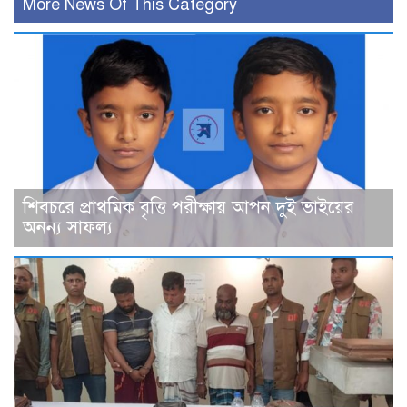
More News Of This Category
শিবচরে প্রাথমিক বৃত্তি পরীক্ষায় আপন দুই ভাইয়ের
অনন্য সাফল্য