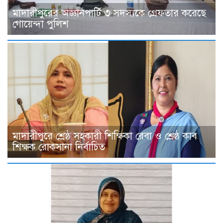
মাদারীপুরের অজ্ঞানপার্টি ৩ সদস্যকে গ্রেফতার করেছে
গোয়েন্দা পুলিশ
মাদারীপুরে শ্রেষ্ঠ সহকারী শিক্ষিকা রেবা ও শ্রেষ্ঠ কাব
শিক্ষক রোকসানা নির্বাচিত