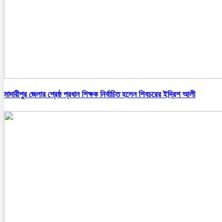
মাদারীপুর জেলার শ্রেষ্ঠ প্রধান শিক্ষক নির্বাচিত হলেন শিবচরের ইদ্রিশ আলী