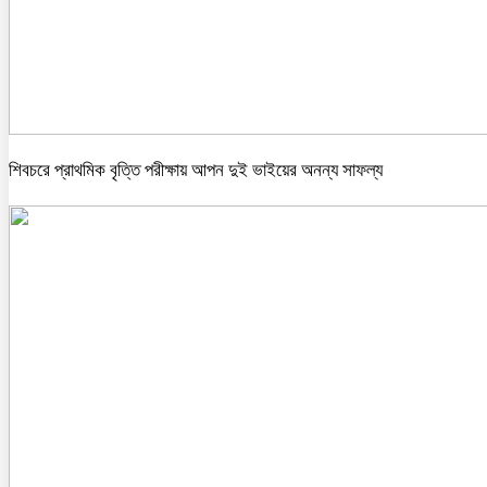
শিবচরে প্রাথমিক বৃত্তি পরীক্ষায় আপন দুই ভাইয়ের অনন্য সাফল্য