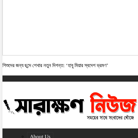
শিশুদের জন্য ছন্দে শেখার নতুন দিগন্ত: ‘হাবু মিয়ার স্বদেশ ভ্রমণ’
About Us