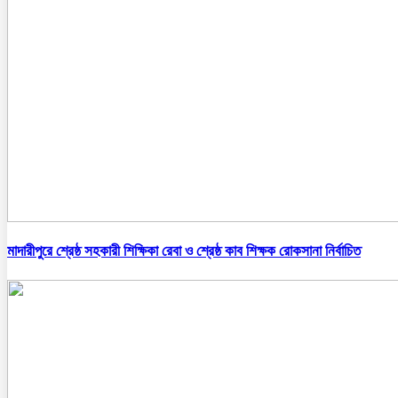
মাদারীপুরে শ্রেষ্ঠ সহকারী শিক্ষিকা রেবা ও শ্রেষ্ঠ কাব শিক্ষক রোকসানা নির্বাচিত