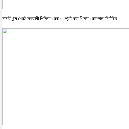
মাদারীপুরে শ্রেষ্ঠ সহকারী শিক্ষিকা রেবা ও শ্রেষ্ঠ কাব শিক্ষক রোকসানা নির্বাচিত