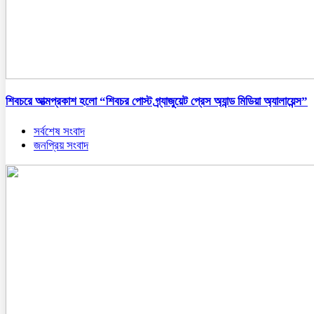
শিবচরে আত্মপ্রকাশ হলো “শিবচর পোস্ট গ্র্যাজুয়েট প্রেস অ্যান্ড মিডিয়া অ্যালায়েন্স”
সর্বশেষ সংবাদ
জনপ্রিয় সংবাদ