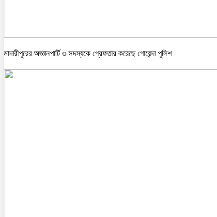
মাদারীপুরের অজ্ঞানপার্টি ৩ সদস্যকে গ্রেফতার করেছে গোয়েন্দা পুলিশ