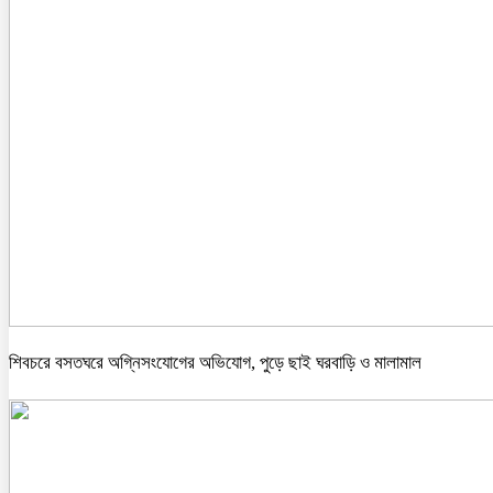
শিবচরে বসতঘরে অগ্নিসংযোগের অভিযোগ, পুড়ে ছাই ঘরবাড়ি ও মালামাল