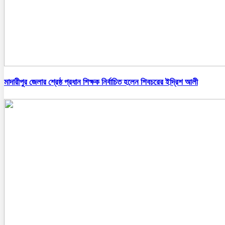
মাদারীপুর জেলার শ্রেষ্ঠ প্রধান শিক্ষক নির্বাচিত হলেন শিবচরের ইদ্রিশ আলী