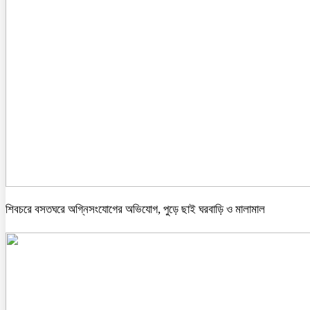
শিবচরে বসতঘরে অগ্নিসংযোগের অভিযোগ, পুড়ে ছাই ঘরবাড়ি ও মালামাল