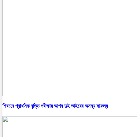
শিবচরে প্রাথমিক বৃত্তি পরীক্ষায় আপন দুই ভাইয়ের অনন্য সাফল্য