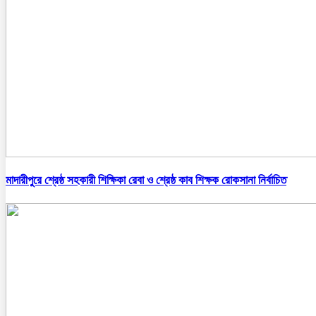
মাদারীপুরে শ্রেষ্ঠ সহকারী শিক্ষিকা রেবা ও শ্রেষ্ঠ কাব শিক্ষক রোকসানা নির্বাচিত