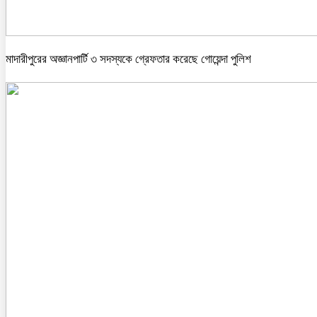
মাদারীপুরের অজ্ঞানপার্টি ৩ সদস্যকে গ্রেফতার করেছে গোয়েন্দা পুলিশ