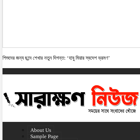
শিশুদের জন্য ছন্দে শেখার নতুন দিগন্ত: ‘হাবু মিয়ার স্বদেশ ভ্রমণ’
About Us
Sample Page