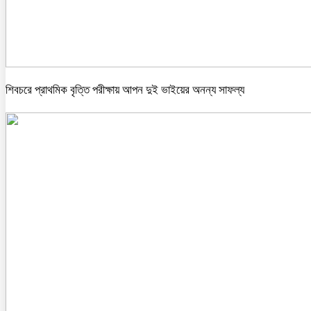
শিবচরে প্রাথমিক বৃত্তি পরীক্ষায় আপন দুই ভাইয়ের অনন্য সাফল্য