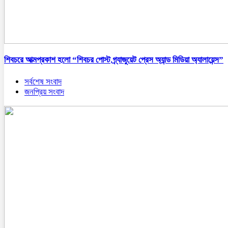
শিবচরে আত্মপ্রকাশ হলো “শিবচর পোস্ট গ্র্যাজুয়েট প্রেস অ্যান্ড মিডিয়া অ্যালায়েন্স”
সর্বশেষ সংবাদ
জনপ্রিয় সংবাদ