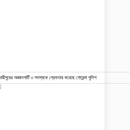
দারীপুরের অজ্ঞানপার্টি ৩ সদস্যকে গ্রেফতার করেছে গোয়েন্দা পুলিশ