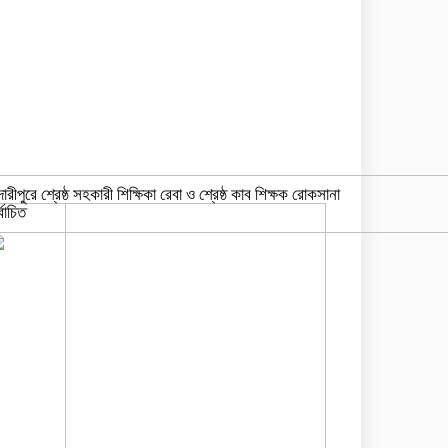
দারীপুরে শ্রেষ্ঠ সহকারী শিক্ষিকা রেবা ও শ্রেষ্ঠ কাব শিক্ষক রোকসানা
্বাচিত