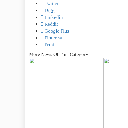
Twitter
Digg
Linkedin
Reddit
Google Plus
Pinterest
Print
More News Of This Category