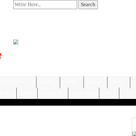
Search
মাদারীপুর সংবাদ
রাজনীতি
অর্থনীতি
খেলাধুলা
বিনোদন
্পাদকীয়
স্বাস্থ্য
প্রধান সংবাদ
প্রবাসে বাংলা
ফিচার
শিল্প ও