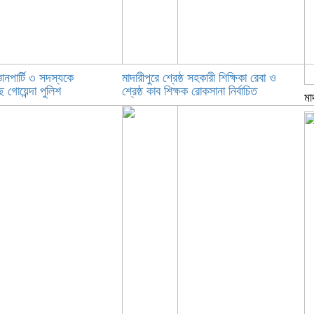
ঞানপার্টি ৩ সদস্যকে
মাদারীপুরে শ্রেষ্ঠ সহকারী শিক্ষিকা রেবা ও
 গোয়েন্দা পুলিশ
শ্রেষ্ঠ কাব শিক্ষক রোকসানা নির্বাচিত
মা