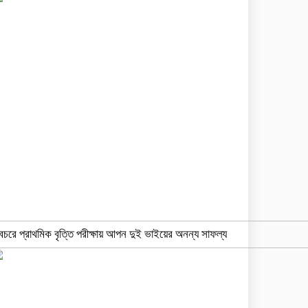
বচরে প্রাথমিক বৃত্তি পরীক্ষায় আপন দুই ভাইয়ের অনন্য সাফল্য