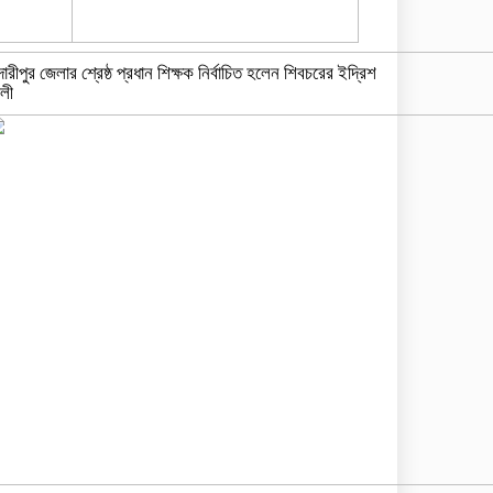
দারীপুর জেলার শ্রেষ্ঠ প্রধান শিক্ষক নির্বাচিত হলেন শিবচরের ইদ্রিশ
লী