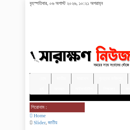
বৃহস্পতিবার, ০৬ অগাস্ট ২০২৬, ১০:২১ অপরাহ্ন
হোম
জাতীয়
সারাদেশ
বৃহত্তর ফরিদপুর
ধর্ম
মতামত
লাইফস্টাইল
শিক্ষাঙ্গন
সম
শিরোনাম :
Home
Slider
,
জাতীয়