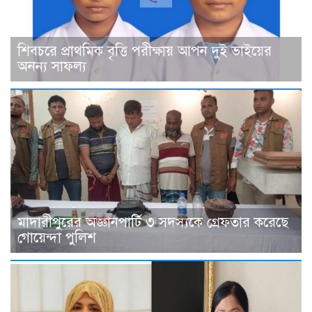
শিবচরে প্রাথমিক বৃত্তি পরীক্ষায় আপন দুই ভাইয়ের
অনন্য সাফল্য
মাদারীপুরের অজ্ঞানপার্টি ৩ সদস্যকে গ্রেফতার করেছে
গোয়েন্দা পুলিশ