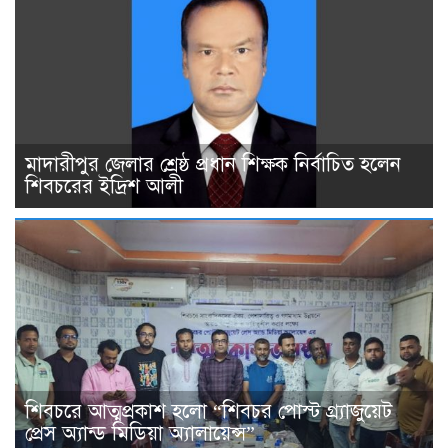
মাদারীপুর জেলার শ্রেষ্ঠ প্রধান শিক্ষক নির্বাচিত হলেন
শিবচরের ইদ্রিশ আলী
শিবচরে আত্মপ্রকাশ হলো “শিবচর পোস্ট গ্র্যাজুয়েট
প্রেস অ্যান্ড মিডিয়া অ্যালায়েন্স”