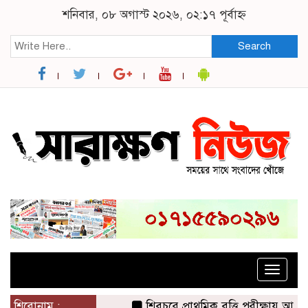
শনিবার, ০৮ অগাস্ট ২০২৬, ০২:১৭ পূর্বাহ্ন
Search
Toggle
naviga
শিরোনাম :
শিবচরে প্রাথমিক বৃত্তি পরীক্ষায় আপন দু