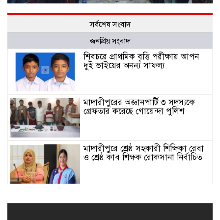
সর্বশেষ সংবাদ
জনপ্রিয় সংবাদ
শিবচরে প্রাথমিক বৃত্তি পরীক্ষায় আপন
দুই ভাইয়ের অনন্য সাফল্য
মাদারীপুরের অজ্ঞানপার্টি ৩ সদস্যকে
গ্রেফতার করেছে গোয়েন্দা পুলিশ
মাদারীপুরে শ্রেষ্ঠ সহকারী শিক্ষিকা রেবা
ও শ্রেষ্ঠ কাব শিক্ষক রোকসানা নির্বাচিত
মাদারীপুরে শ্রেষ্ঠ প্রধান শিক্ষিকা নির্বাচিত
শিবচরের সেলিনা