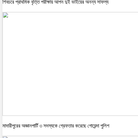
শিবচরে প্রাথমিক বৃত্তি পরীক্ষায় আপন দুই ভাইয়ের অনন্য সাফল্য
মাদারীপুরের অজ্ঞানপার্টি ৩ সদস্যকে গ্রেফতার করেছে গোয়েন্দা পুলিশ