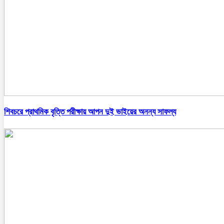
শিবচরে প্রাথমিক বৃত্তি পরীক্ষায় আপন দুই ভাইয়ের অনন্য সাফল্য