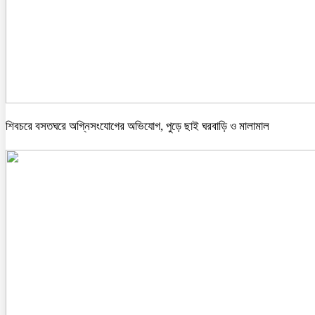
শিবচরে বসতঘরে অগ্নিসংযোগের অভিযোগ, পুড়ে ছাই ঘরবাড়ি ও মালামাল