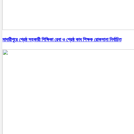
মাদারীপুরে শ্রেষ্ঠ সহকারী শিক্ষিকা রেবা ও শ্রেষ্ঠ কাব শিক্ষক রোকসানা নির্বাচিত