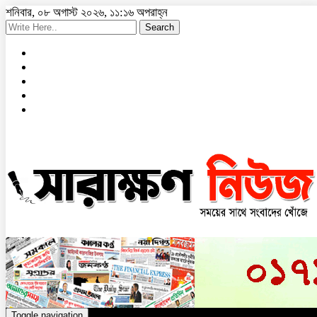
শনিবার, ০৮ অগাস্ট ২০২৬, ১১:১৬ অপরাহ্ন
Search
Toggle navigation