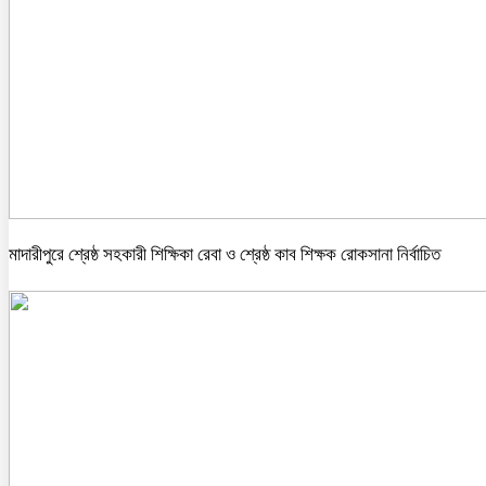
মাদারীপুরে শ্রেষ্ঠ সহকারী শিক্ষিকা রেবা ও শ্রেষ্ঠ কাব শিক্ষক রোকসানা নির্বাচিত