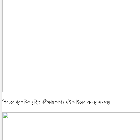
শিবচরে প্রাথমিক বৃত্তি পরীক্ষায় আপন দুই ভাইয়ের অনন্য সাফল্য