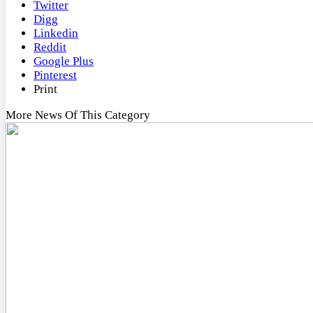
Twitter
Digg
Linkedin
Reddit
Google Plus
Pinterest
Print
More News Of This Category