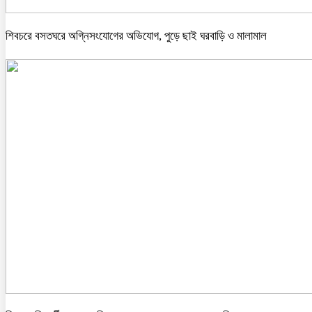
শিবচরে বসতঘরে অগ্নিসংযোগের অভিযোগ, পুড়ে ছাই ঘরবাড়ি ও মালামাল