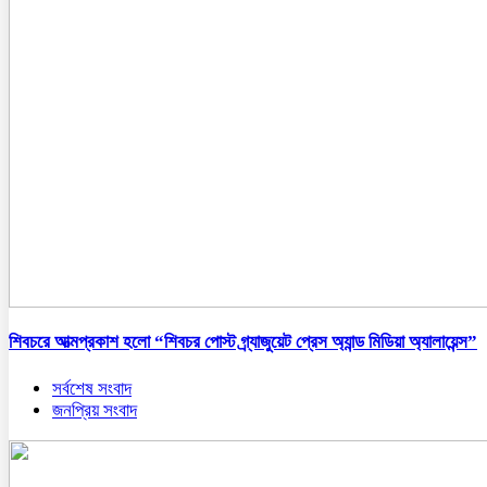
শিবচরে আত্মপ্রকাশ হলো “শিবচর পোস্ট গ্র্যাজুয়েট প্রেস অ্যান্ড মিডিয়া অ্যালায়েন্স”
সর্বশেষ সংবাদ
জনপ্রিয় সংবাদ