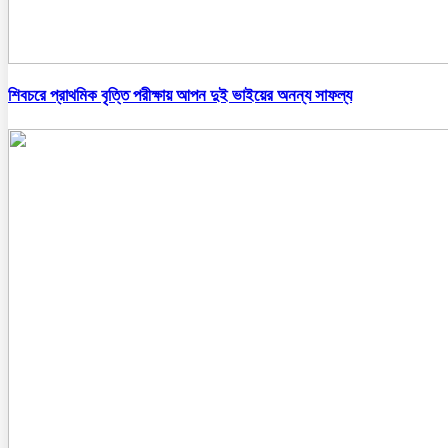
শিবচরে প্রাথমিক বৃত্তি পরীক্ষায় আপন দুই ভাইয়ের অনন্য সাফল্য