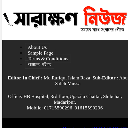
About Us
Sample Page
Terms & Conditions
আমাদের পরিবার
Editor In Chief :
Md.Rafiqul Islam Raza,
Sub-Editor
: Abu
Saleh Mussa
Office: HB Hospital, 3rd floor,Upazila Chattar, Shibchar,
Madaripur.
Mobile: 01715590296, 01615590296
© All rights reserved © 2022