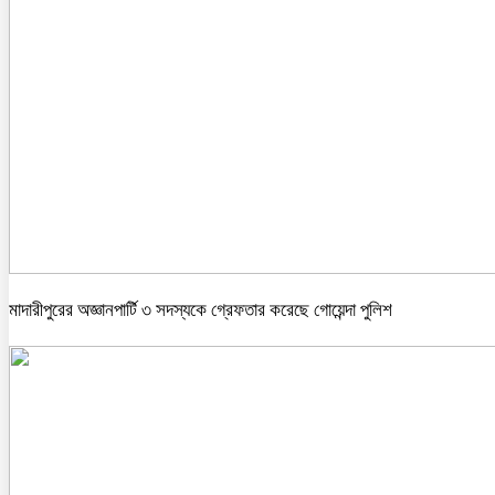
মাদারীপুরের অজ্ঞানপার্টি ৩ সদস্যকে গ্রেফতার করেছে গোয়েন্দা পুলিশ