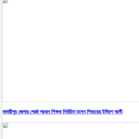
মাদারীপুর জেলার শ্রেষ্ঠ প্রধান শিক্ষক নির্বাচিত হলেন শিবচরের ইদ্রিশ আলী