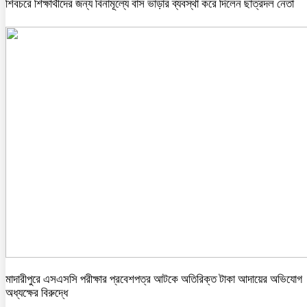
শিবচরে শিক্ষার্থীদের জন্য বিনামূল্যে বাস ভাড়ার ব্যবস্থা করে দিলেন ছাত্রদল নেতা
মাদারীপুরে এসএসসি পরীক্ষার প্রবেশপত্র আটকে অতিরিক্ত টাকা আদায়ের অভিযোগ
অধ্যক্ষের বিরুদ্ধে