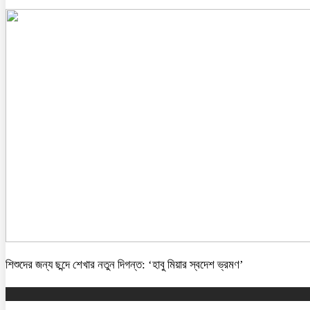
শিশুদের জন্য ছন্দে শেখার নতুন দিগন্ত: ‘হাবু মিয়ার স্বদেশ ভ্রমণ’