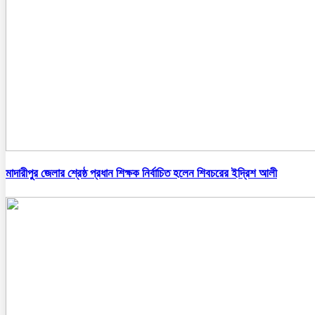
মাদারীপুর জেলার শ্রেষ্ঠ প্রধান শিক্ষক নির্বাচিত হলেন শিবচরের ইদ্রিশ আলী