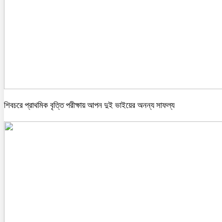
শিবচরে প্রাথমিক বৃত্তি পরীক্ষায় আপন দুই ভাইয়ের অনন্য সাফল্য