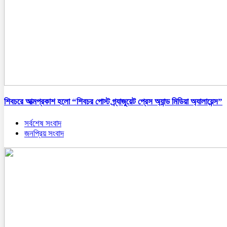
শিবচরে আত্মপ্রকাশ হলো “শিবচর পোস্ট গ্র্যাজুয়েট প্রেস অ্যান্ড মিডিয়া অ্যালায়েন্স”
সর্বশেষ সংবাদ
জনপ্রিয় সংবাদ