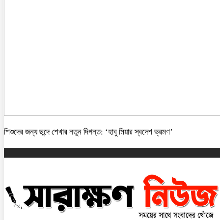
শিশুদের জন্য ছন্দে শেখার নতুন দিগন্ত: ‘হাবু মিয়ার স্বদেশ ভ্রমণ’