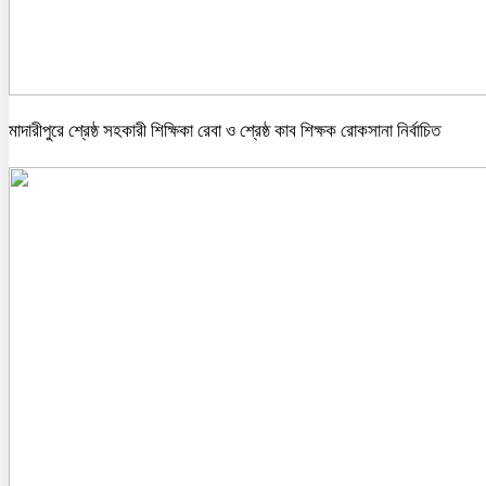
মাদারীপুরে শ্রেষ্ঠ সহকারী শিক্ষিকা রেবা ও শ্রেষ্ঠ কাব শিক্ষক রোকসানা নির্বাচিত