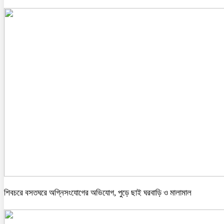
শিবচরে বসতঘরে অগ্নিসংযোগের অভিযোগ, পুড়ে ছাই ঘরবাড়ি ও মালামাল