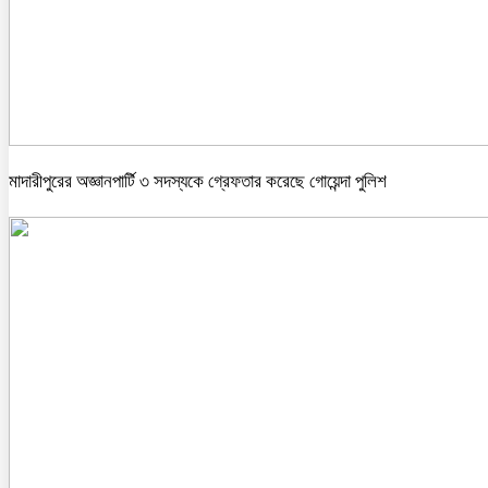
মাদারীপুরের অজ্ঞানপার্টি ৩ সদস্যকে গ্রেফতার করেছে গোয়েন্দা পুলিশ