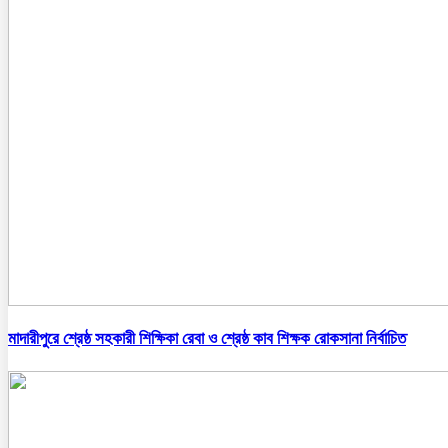
মাদারীপুরে শ্রেষ্ঠ সহকারী শিক্ষিকা রেবা ও শ্রেষ্ঠ কাব শিক্ষক রোকসানা নির্বাচিত