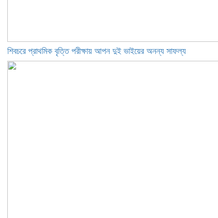
শিবচরে প্রাথমিক বৃত্তি পরীক্ষায় আপন দুই ভাইয়ের অনন্য সাফল্য