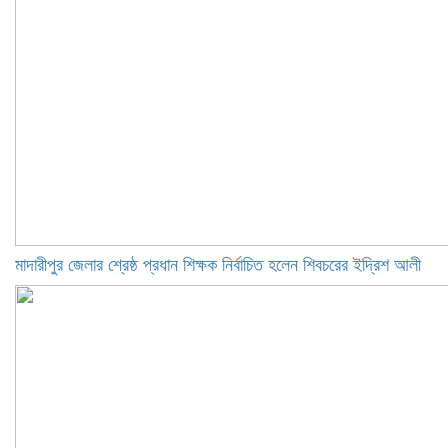
মাদারীপুর জেলার শ্রেষ্ঠ প্রধান শিক্ষক নির্বাচিত হলেন শিবচরের ইদ্রিশ আলী