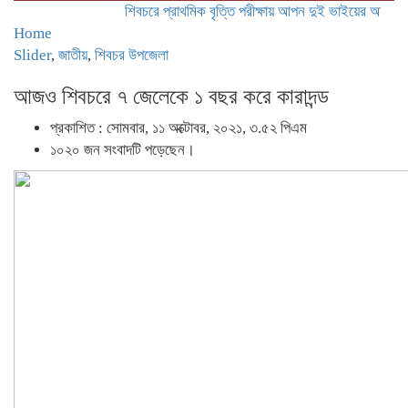
শিবচরে প্রাথমিক বৃত্তি পরীক্ষায় আপন দুই ভাইয়ের অনন্য সাফল্য
Home
Slider
,
জাতীয়
,
শিবচর উপজেলা
আজও শিবচরে ৭ জেলেকে ১ বছর করে কারাদন্ড
প্রকাশিত : সোমবার, ১১ অক্টোবর, ২০২১, ৩.৫২ পিএম
১০২০ জন সংবাদটি পড়েছেন।