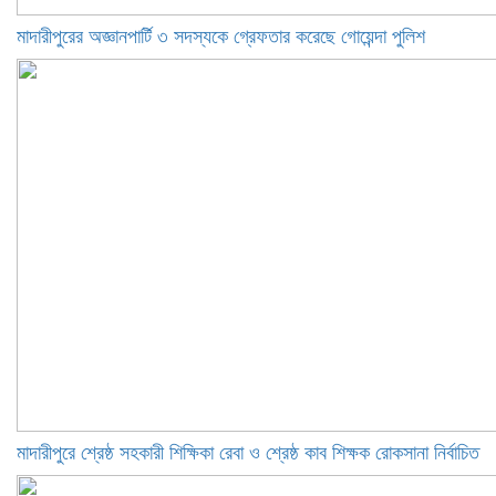
মাদারীপুরের অজ্ঞানপার্টি ৩ সদস্যকে গ্রেফতার করেছে গোয়েন্দা পুলিশ
মাদারীপুরে শ্রেষ্ঠ সহকারী শিক্ষিকা রেবা ও শ্রেষ্ঠ কাব শিক্ষক রোকসানা নির্বাচিত