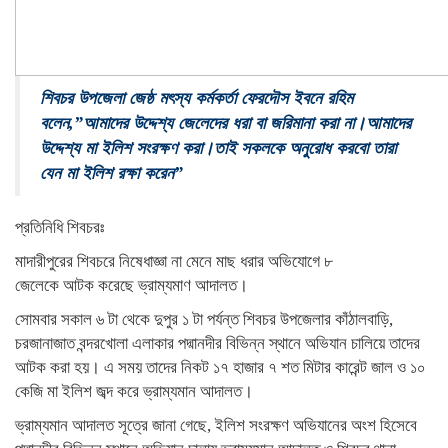
শিবচর উপজেলা জেষ্ঠ মৎস্য কর্মকর্তা ফেরদৌস ইবনে রহিম
বলেন,”আমাদের উদ্দেশ্য জেলেদের ধরা বা জরিমানা করা না।আমাদের
উদ্দেশ্য মা ইলিশ সংরক্ষণ করা।তাই সকলকে অনুরোধ করবো তারা
যেন মা ইলিশ রক্ষা করেন”
প্রতিনিধি শিবচরঃ
মাদারীপুরের শিবচরে নিষেধাজ্ঞা না মেনে মাছ ধরার অভিযোগে ৮
জেলেকে আটক করেছে ভ্রাম্যমাণ আদালত।
সোমবার সকাল ৬ টা থেকে দুপুর ১ টা পর্যন্ত শিবচর উপজেলার কাঁঠালবাড়ি,
চরজানাজাত বন্দরখোলা এলাকার পদ্মানদীর বিভিন্ন স্থানে অভিযান চালিয়ে তাদের
আটক করা হয়। এ সময় তাদের নিকট ১৭ হাজার ৭ শত মিটার কারেন্ট জাল ও ১০
কেজি মা ইলিশ জব্দ করে ভ্রাম্যমান আদালত।
ভ্রাম্যমান আদালত সূত্রে জানা গেছে, ইলিশ সংরক্ষণ অভিযানের অংশ হিসেবে