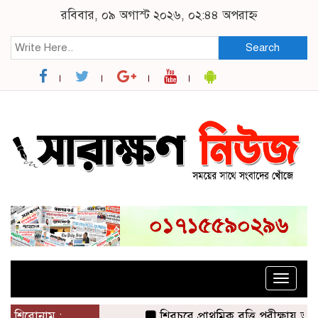
রবিবার, ০৯ অগাস্ট ২০২৬, ০২:৪৪ অপরাহ্ন
Search
Toggle
naviga
শিরোনাম :
শিবচরে প্রাথমিক বৃত্তি পরীক্ষায় আ