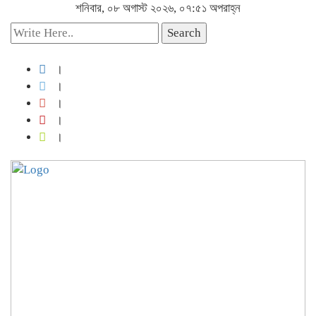
শনিবার, ০৮ অগাস্ট ২০২৬, ০৭:৫১ অপরাহ্ন
Search