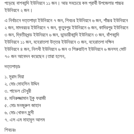
পড়েছে বাশকান্দি ইউনিয়নে ১১ জন। আর সবচেয়ে কম প্রার্থী উপজেলার পাচ্চর
ইউনিয়নে ২ জন।
এ নির্বাচনে দত্তপাড়া ইউনিয়নে ৭ জন, শিবচর ইউনিয়নে ৬ জন, পাঁচ্চর ইউনিয়নে
২ জন, মাদবরচর ইউনিয়নে ৭ জন, কুতুবপুর ইউনিয়নে ৬ জন, কাদিরপুর ইউনিয়নে
৩ জন, দ্বিতীয়খন্ড ইউনিয়নে ৬ জন, ভান্ডারীকান্দি ইউনিয়নে ৩ জন, বাঁশকান্দি
ইউনিয়নে ১১ জন, বহেরাতলা উত্তর ইউনিয়নে ৩ জন, বহেরাতলা দক্ষিন
ইউনিয়নে ৪ জন, নিলখী ইউনিয়নে ৬ জন ও শিরুয়াইল ইউনিয়নে ৬ জনসহ মোট
৭০ জন আবেদন করেছেন।তারা হলেন,
দত্তপাড়াঃ
১. মুরাদ মিয়া
২. মোঃ মোহসিন উদ্দিন
৩. পাভেল চৌধুরী
৪. মনিরুজ্জামান টুকু ফরাজী
৫. মোঃ মনজুরুল জাহান
৬. মোঃ খোকন মুন্সী
৭. এস এম মাহাবুল আলম
শিবচরঃ