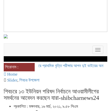
Toggle
navigat
শিবচরে প্রাথমিক বৃত্তি পরীক্ষায় আপন দুই ভাইয়ের অনন্য সাফল্য
শিরোনাম :
Home
Slider
,
শিবচর উপজেলা
শিবচরে ১৩ ইউনিয়ন পরিষদ নির্বাচনে আওয়ামীলীগের
সমর্থনের আবেদন করছেন যারা-shibcharnews24
প্রকাশিত : মঙ্গলবার, ১৬ মার্চ, ২০২১, ৯.৫৮ পিএম