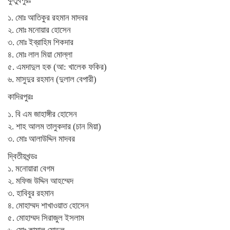
কুতুবপুরঃ
১. মোঃ আতিকুর রহমান মাদবর
২. মোঃ মনোয়ার হোসেন
৩. মোঃ ইব্রাহিম শিকদার
৪. মোঃ লাল মিয়া মোল্লা
৫. এমদাদুল হক (আ: খালেক ফকির)
৬. মাসুদুর রহমান (দুলাল বেপারী)
কাদিরপুরঃ
১. বি এম জাহাঙ্গীর হোসেন
২. শাহ আলম তালুকদার (চান মিয়া)
৩. মোঃ আলাউদ্দিন মাদবর
দ্বিতীয়খন্ডঃ
১. মনোয়ারা বেগম
২. মফিজ উদ্দিন আহম্মেদ
৩. হাবিবুর রহমান
৪. মোহাম্মদ শাখাওয়াত হোসেন
৫. মোহাম্মদ সিরাজুল ইসলাম