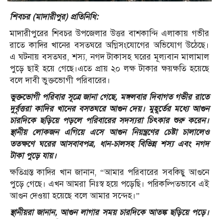
শিবচর (মাদারীপুর) প্রতিনিধি:
মাদারীপুরের শিবচর উপজেলার উত্তর বাশকান্দি এলাকায় গভীর
রাতে কাদির খানের বসতঘরে অগ্নিসংযোগের অভিযোগ উঠেছে।
এ ঘটনায় বসতঘর, শস্য, নগদ টাকাসহ ঘরের মূল্যবান মালামাল
পুড়ে ছাই হয়ে গেছে।এতে প্রায় ২০ লক্ষ টাকার ক্ষয়ক্ষতি হয়েছে
বলে দাবী ভুক্তভোগী পরিবারের।
ভুক্তভোগী পরিবার সূত্রে জানা গেছে, মঙ্গলবার দিবাগত গভীর রাতে
দুর্বৃত্তরা কাদির খানের বসতঘরে আগুন দেয়। মুহূর্তের মধ্যে আগুন
চারদিকে ছড়িয়ে পড়লে পরিবারের সদস্যরা চিৎকার শুরু করেন।
স্থানীয় লোকজন এগিয়ে এসে আগুন নিয়ন্ত্রণের চেষ্টা চালালেও
ততক্ষণে ঘরের আসবাবপত্র, ধান-চালসহ বিভিন্ন শস্য এবং নগদ
টাকা পুড়ে যায়।
ক্ষতিগ্রস্ত কাদির খান জানান, “আমার পরিবারের সবকিছু আগুনে
পুড়ে গেছে। এখন আমরা নিঃস্ব হয়ে পড়েছি। পরিকল্পিতভাবে এই
আগুন দেওয়া হয়েছে বলে আমার সন্দেহ।”
স্থানীয়রা জানান, আগুন লাগার সময় চারদিকে আতঙ্ক ছড়িয়ে পড়ে।