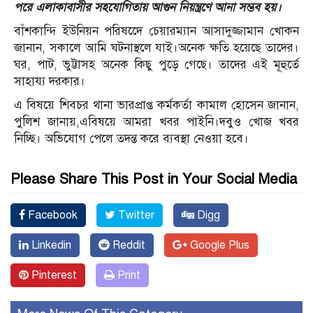
পরে এলাকাবাসীর সহযোগিতায় আগুন নিয়ন্ত্রণে আনা সম্ভব হয়।
বাঁশকান্দি ইউনিয়ন পরিষদেে চেয়ারম্যান আসাদুজ্জামান খোকন
জানান, সকালে আমি ঘটনাস্থলে যাই।অনেক ক্ষতি হয়েছে তাদের।
ঘর, পাট, ভুট্টাসহ অনেক কিছু পুড়ে গেছে। তাদের এই মূহুর্তে
সাহায্য দরকার।
এ বিষয়ে শিবচর থানা ভারপ্রাপ্ত কর্মকর্তা কামাল হোসেন জানান,
পুলিশ জানায়,এবিষয়ে আমরা খবর পাইনি।দবুও খোজ খবর
নিচ্ছি। অভিযোগ পেলে তদন্ত করে ব্যবস্থা নেওয়া হবে।
Please Share This Post in Your Social Media
Facebook
Twitter
Digg
Linkedin
Reddit
Google Plus
Pinterest
Print