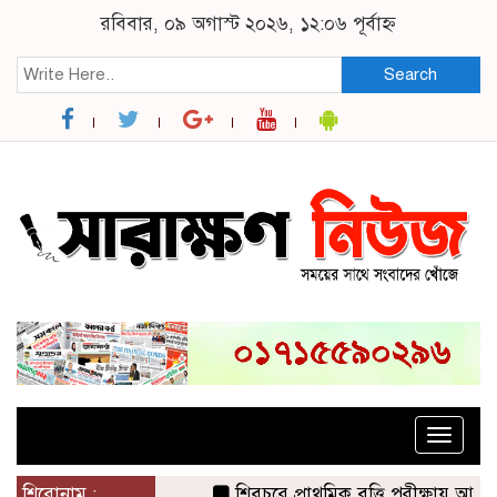
রবিবার, ০৯ অগাস্ট ২০২৬, ১২:০৬ পূর্বাহ্ন
Search
Toggle
naviga
শিরোনাম :
শিবচরে প্রাথমিক বৃত্তি পরীক্ষায় আপন দু