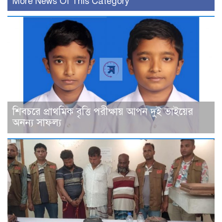
More News Of This Category
শিবচরে প্রাথমিক বৃত্তি পরীক্ষায় আপন দুই ভাইয়ের
অনন্য সাফল্য