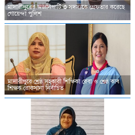
মাদারীপুরের অজ্ঞানপার্টি ৩ সদস্যকে গ্রেফতার করেছে
গোয়েন্দা পুলিশ
মাদারীপুরে শ্রেষ্ঠ সহকারী শিক্ষিকা রেবা ও শ্রেষ্ঠ কাব
শিক্ষক রোকসানা নির্বাচিত