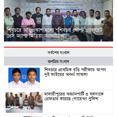
শিবচরে আত্মপ্রকাশ হলো “শিবচর পোস্ট গ্র্যাজুয়েট
প্রেস অ্যান্ড মিডিয়া অ্যালায়েন্স”
সর্বশেষ সংবাদ
জনপ্রিয় সংবাদ
শিবচরে প্রাথমিক বৃত্তি পরীক্ষায় আপন
দুই ভাইয়ের অনন্য সাফল্য
মাদারীপুরের অজ্ঞানপার্টি ৩ সদস্যকে
গ্রেফতার করেছে গোয়েন্দা পুলিশ