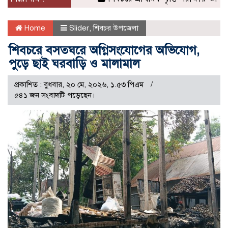
Home
Slider
,
শিবচর উপজেলা
শিবচরে বসতঘরে অগ্নিসংযোগের অভিযোগ,
পুড়ে ছাই ঘরবাড়ি ও মালামাল
প্রকাশিত : বুধবার, ২০ মে, ২০২৬, ১.৫৩ পিএম
৫৪১ জন সংবাদটি পড়েছেন।