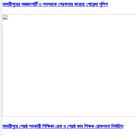
মাদারীপুরের অজ্ঞানপার্টি ৩ সদস্যকে গ্রেফতার করেছে গোয়েন্দা পুলিশ
মাদারীপুরে শ্রেষ্ঠ সহকারী শিক্ষিকা রেবা ও শ্রেষ্ঠ কাব শিক্ষক রোকসানা নির্বাচিত