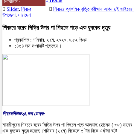
Home
শিরোনাম :
Slider
,
শিবচর
শিবচরে প্রাথমিক বৃত্তি পরীক্ষায় আপন দুই ভাইয়ের অনন্য 
উপজেলা
,
সারাদেশ
শিবচরে ঘরের সিড়ির উপর পা পিছলে পড়ে এক যুবকের মৃত্যু
প্রকাশিত : শনিবার, ২ মে, ২০২০, ৯.৫২ পিএম
১৪৫৪ জন সংবাদটি পড়েছেন।
শিবচরনিউজ২৪.কম ডেস্ক:
মাদারীপুরের শিবচরে ঘরের সিড়ির উপর পা পিছলে পড়ে আলমাছ হোসেন ( ৩৮) নামের
এক যুবকের মৃত্যু হয়েছে।শনিবার (২ মে) বিকেলে ৫ টার দিকে এঘটনা ঘটে