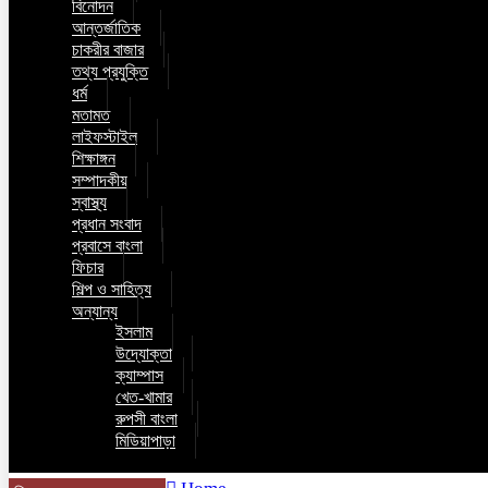
বিনোদন
আন্তর্জাতিক
চাকরীর বাজার
তথ্য প্রযুক্তি
ধর্ম
মতামত
লাইফস্টাইল
শিক্ষাঙ্গন
সম্পাদকীয়
স্বাস্থ্য
প্রধান সংবাদ
প্রবাসে বাংলা
ফিচার
শিল্প ও সাহিত্য
অন্যান্য
ইসলাম
উদ্যোক্তা
ক্যাম্পাস
খেত-খামার
রুপসী বাংলা
মিডিয়াপাড়া