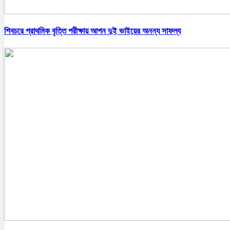
শিবচরে প্রাথমিক বৃত্তি পরীক্ষায় আপন দুই ভাইয়ের অনন্য সাফল্য