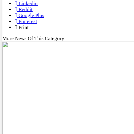
Linkedin
Reddit
Google Plus
Pinterest
Print
More News Of This Category