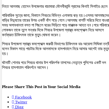
নিহত আলমাছ হোসেন উপজেলার বাচামারা মৌলবীকান্দি গ্রামের কিনাই সিপাইর ছেলে
পারিবারিক সুত্রে জানা, বিকালে শিবচরে বিভিন্ন এলাকায় ঝড় হয়।এসময় আলমাছদে
বাড়ির বিদ্যুতের তারের উপর একটি বাঁশ পড়ে গেলে।আলমাছ বাশটি সরিয়ে দিতে যাওয়
সময় অসাবধানতা বসত পা পিছলে ঘরের সিড়িতে পড়ে মারাত্মক আহত হন।পরে পরিবার
লোকজন তাকে তুলে সন্ধার দিকে শিবচর উপজেলা স্বাস্থ্য কমপ্লেক্সে নিয়ে আসলে
কর্তব্যরত চিকিৎসক তাকে মৃত্যু ঘোষনা করেন।
শিবচর উপজেলা স্বাস্থ্য কমপ্লেক্সে জরুরী বিভাগের চিকিৎসক ডাঃ আয়েসা সিদ্দিকা তন্ব
বলেন বিকাল সাড়ে পাচটার দিকে আলমাসকে হাসপাতালে নিয়ে আসার আগেই তার মৃত্য
হয়।
ঘটনাটি শোনার পরে শিবচর থানার উপ পরিদর্শক তাপসের নেতৃত্বে পুলিশের একটি দল
শিবচর হাসপাতাল পরিদর্শনে আসেন।
Please Share This Post in Your Social Media
Facebook
Twitter
Digg