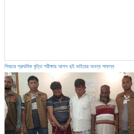
শিবচরে প্রাথমিক বৃত্তি পরীক্ষায় আপন দুই ভাইয়ের অনন্য সাফল্য