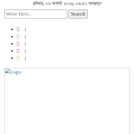
রবিবার, ০৯ অগাস্ট ২০২৬, ০৬:৫১ অপরাহ্ন
Search