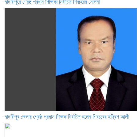
মাদারীপুরে শ্রেষ্ঠ প্রধান শিক্ষিকা নির্বাচিত শিবচরের সেলিনা
মাদারীপুর জেলার শ্রেষ্ঠ প্রধান শিক্ষক নির্বাচিত হলেন শিবচরের ইদ্রিশ আলী