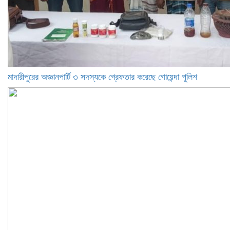
মাদারীপুরের অজ্ঞানপার্টি ৩ সদস্যকে গ্রেফতার করেছে গোয়েন্দা পুলিশ