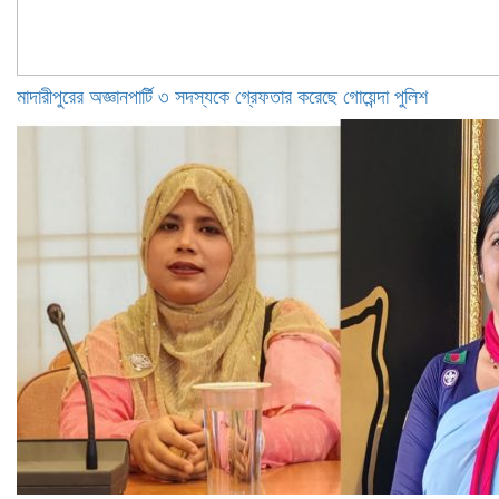
মাদারীপুরের অজ্ঞানপার্টি ৩ সদস্যকে গ্রেফতার করেছে গোয়েন্দা পুলিশ