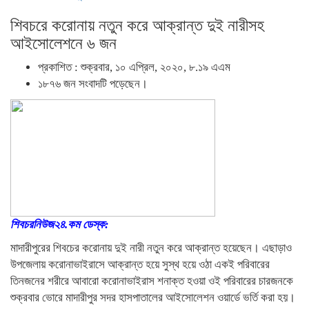
শিবচরে করোনায় নতুন করে আক্রান্ত দুই নারীসহ
আইসোলেশনে ৬ জন
প্রকাশিত : শুক্রবার, ১০ এপ্রিল, ২০২০, ৮.১৯ এএম
১৮৭৬ জন সংবাদটি পড়েছেন।
শিবচরনিউজ২৪.কম ডেস্ক:
মাদারীপুরের শিবচের করোনায় দুই নারী নতুন করে আক্রান্ত হয়েছেন। এছাড়াও
উপজেলায় করোনাভাইরাসে আক্রান্ত হয়ে সুস্থ হয়ে ওঠা একই পরিবারের
তিনজনের শরীরে আবারো করোনাভাইরাস শনাক্ত হওয়া ওই পরিবারের চারজনকে
শুক্রবার ভোরে মাদারীপুর সদর হাসপাতালের আইসোলেশন ওয়ার্ডে ভর্তি করা হয়।