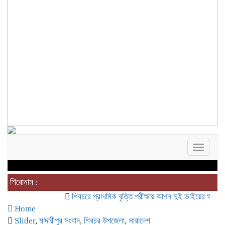
Toggle
navigat
শিরোনাম :
শিবচরে প্রাথমিক বৃত্তি পরীক্ষায় আপন দুই ভাইয়ের অনন্য সাফল্য
Home
Slider
,
মাদারীপুর সংবাদ
,
শিবচর উপজেলা
,
সারাদেশ