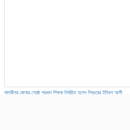
মাদারীপুর জেলার শ্রেষ্ঠ প্রধান শিক্ষক নির্বাচিত হলেন শিবচরের ইদ্রিশ আলী