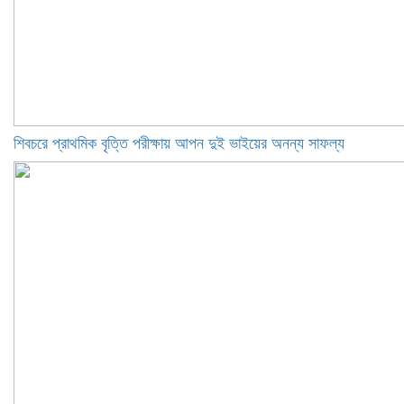
শিবচরে প্রাথমিক বৃত্তি পরীক্ষায় আপন দুই ভাইয়ের অনন্য সাফল্য