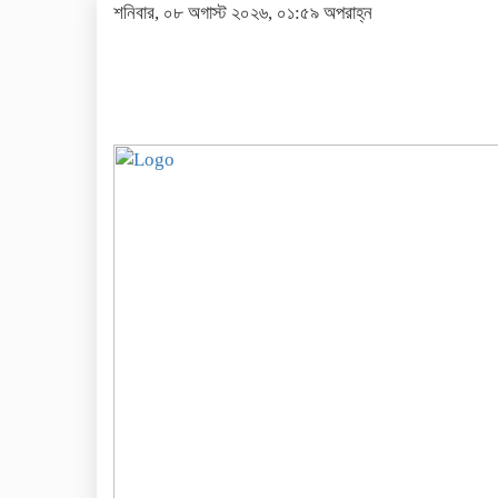
শনিবার, ০৮ অগাস্ট ২০২৬, ০১:৫৯ অপরাহ্ন